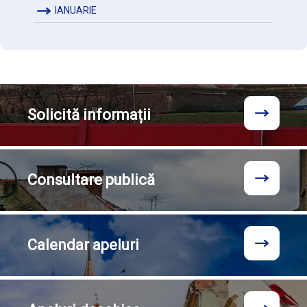
IANUARIE
Solicită
informații
Consultare
publică
Calendar
apeluri