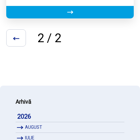
realizat la inițiativa Agenției pentru Dezvoltare…
2 / 2
«
Arhivă
2026
AUGUST
IULIE