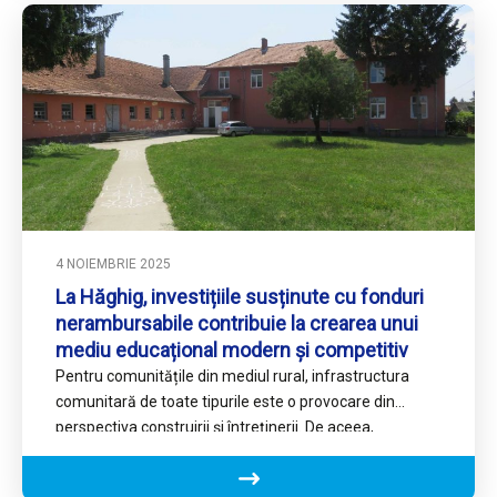
4 NOIEMBRIE 2025
La Hăghig, investițiile susținute cu fonduri
nerambursabile contribuie la crearea unui
mediu educațional modern și competitiv
Pentru comunitățile din mediul rural, infrastructura
comunitară de toate tipurile este o provocare din
perspectiva construirii și întreținerii. De aceea,
autoritățile locale din comuna Hăghig…