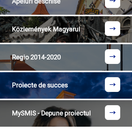
Apeluri
deschise
Közlemények
Magyarul
Regio
2014-2020
Proiecte
de succes
MySMIS - Depune proiectul