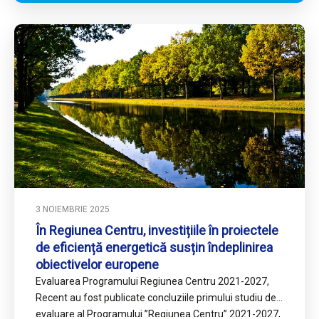
3 NOIEMBRIE 2025
În Regiunea Centru, investițiile în proiectele
de eficiență energetică susțin îndeplinirea
obiectivelor europene
Evaluarea Programului Regiunea Centru 2021-2027,
Recent au fost publicate concluziile primului studiu de
evaluare al Programului ”Regiunea Centru” 2021-2027,