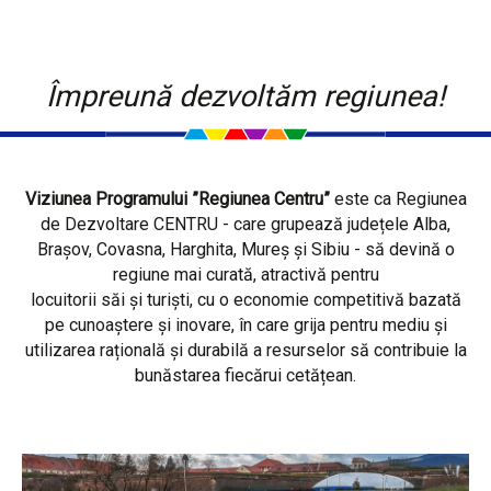
Împreună dezvoltăm regiunea!
Viziunea Programului ”Regiunea Centru”
este ca Regiunea
de Dezvoltare CENTRU - care grupează județele Alba,
Brașov, Covasna, Harghita, Mureș și Sibiu - să devină o
regiune mai curată, atractivă pentru
locuitorii săi și turiști, cu o economie competitivă bazată
pe cunoaștere și inovare, în care grija pentru mediu și
utilizarea rațională și durabilă a resurselor să contribuie la
bunăstarea fiecărui cetățean.