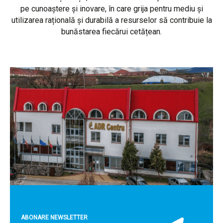
pe cunoaștere și inovare, în care grija pentru mediu și
utilizarea rațională și durabilă a resurselor să contribuie la
bunăstarea fiecărui cetățean.
ABONARE NEWSLETTER