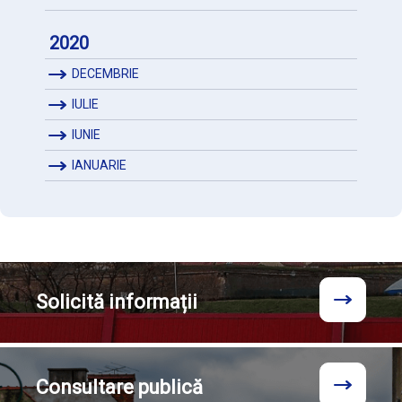
2020
DECEMBRIE
IULIE
IUNIE
IANUARIE
Solicită
informații
Consultare
publică