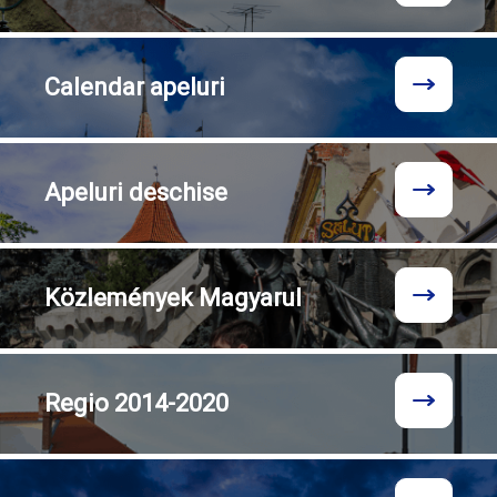
Calendar
apeluri
Apeluri
deschise
Közlemények
Magyarul
Regio
2014-2020