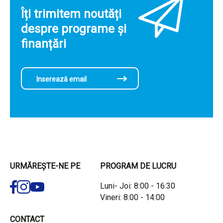
Îți trimitem noutăți
despre programe și
finanțări
URMĂREȘTE-NE PE
PROGRAM DE LUCRU
Luni- Joi: 8:00 - 16:30
Vineri: 8:00 - 14:00
CONTACT