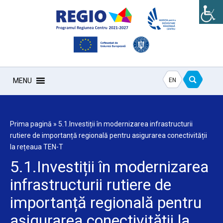
EN
MENU
Prima pagină
»
5.1.Investiții în modernizarea infrastructurii
rutiere de importanță regională pentru asigurarea conectivității
la rețeaua TEN-T
5.1.Investiții în modernizarea
infrastructurii rutiere de
importanță regională pentru
asigurarea conectivității la