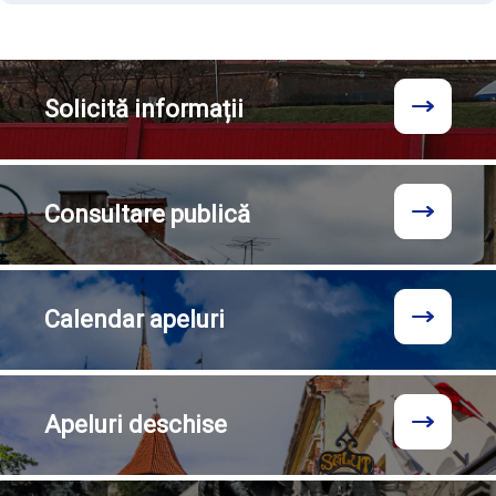
Solicită
informații
Consultare
publică
Calendar
apeluri
Apeluri
deschise