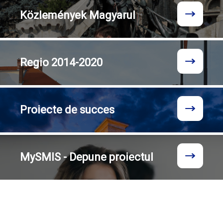
Közlemények
Magyarul
Regio
2014-2020
Proiecte
de succes
MySMIS - Depune proiectul