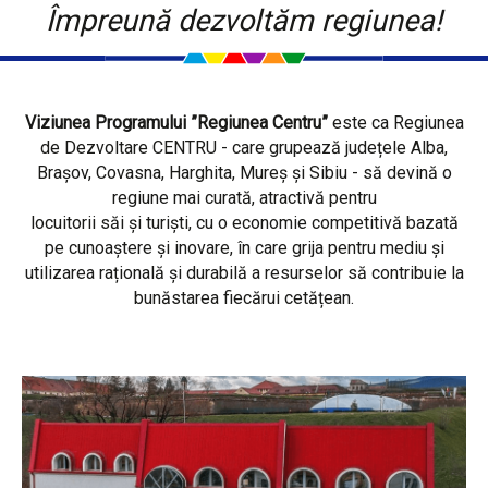
Împreună dezvoltăm regiunea!
Viziunea Programului ”Regiunea Centru”
este ca Regiunea
de Dezvoltare CENTRU - care grupează județele Alba,
Brașov, Covasna, Harghita, Mureș și Sibiu - să devină o
regiune mai curată, atractivă pentru
locuitorii săi și turiști, cu o economie competitivă bazată
pe cunoaștere și inovare, în care grija pentru mediu și
utilizarea rațională și durabilă a resurselor să contribuie la
bunăstarea fiecărui cetățean.