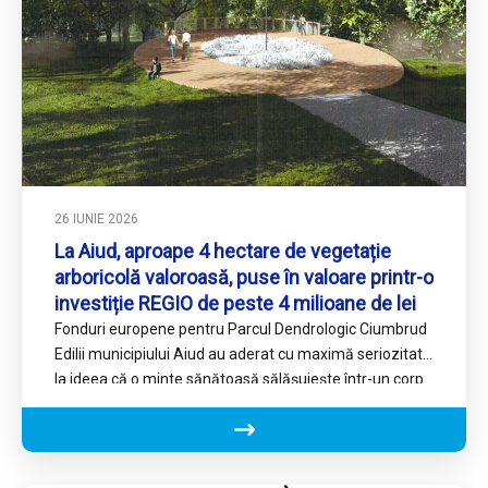
26 IUNIE 2026
La Aiud, aproape 4 hectare de vegetație
arboricolă valoroasă, puse în valoare printr-o
investiție REGIO de peste 4 milioane de lei
Fonduri europene pentru Parcul Dendrologic Ciumbrud
Edilii municipiului Aiud au aderat cu maximă seriozitate
la ideea că o minte sănătoasă sălășuiește într-un corp
sănătos și…