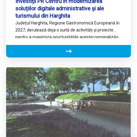
Investiții PR Centru în modernizarea
soluțiilor digitale administrative și ale
turismului din Harghita
Județul Harghita, Regiune Gastronomică Europeană în
2027, derulează deja o suită de activități și proiecte
pentru a maximiza oportunitățile acestei nominalizări,
iar printre acestea va…