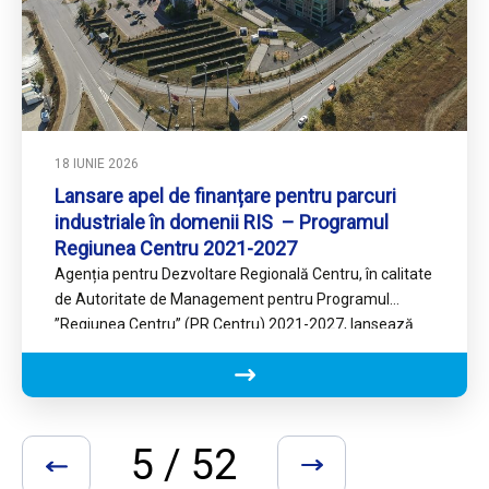
18 IUNIE 2026
Lansare apel de finanțare pentru parcuri
industriale în domenii RIS – Programul
Regiunea Centru 2021-2027
Agenția pentru Dezvoltare Regională Centru, în calitate
de Autoritate de Management pentru Programul
”Regiunea Centru” (PR Centru) 2021-2027, lansează
apelul prin care spijină realizarea de…
5 / 52
«
»