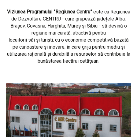
Viziunea Programului ”Regiunea Centru”
este ca Regiunea
de Dezvoltare CENTRU - care grupează județele Alba,
Brașov, Covasna, Harghita, Mureș și Sibiu - să devină o
regiune mai curată, atractivă pentru
locuitorii săi și turiști, cu o economie competitivă bazată
pe cunoaștere și inovare, în care grija pentru mediu și
utilizarea rațională și durabilă a resurselor să contribuie la
bunăstarea fiecărui cetățean.