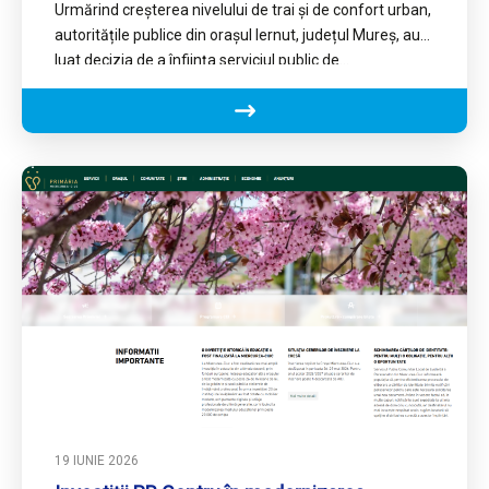
Urmărind creșterea nivelului de trai și de confort urban,
autoritățile publice din orașul Iernut, județul Mureș, au
luat decizia de a înființa serviciul public de…
19 IUNIE 2026