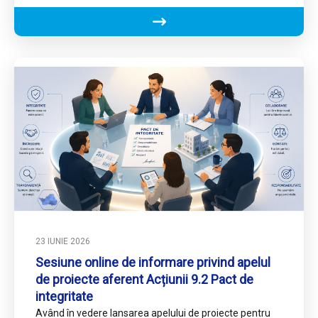
aferente Politicii…
23 IUNIE 2026
Sesiune online de informare privind apelul
de proiecte aferent Acțiunii 9.2 Pact de
integritate
Având în vedere lansarea apelului de proiecte pentru