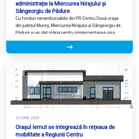
administrație la Miercurea Nirajului și
Sângeorgiu de Pădure
Cu fonduri nerambursabile din PR Centru Două orașe
din județul Mureș, Miercurea Nirajului și Sângeorgiu de
Pădure și-au dat mâna pentru implementarea unui
proiect destinat…
22 IUNIE 2026
Orașul Iernut se integrează în rețeaua de
mobilitate a Regiunii Centru