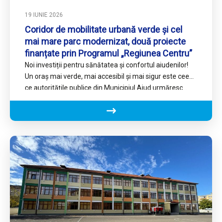
19 IUNIE 2026
Coridor de mobilitate urbană verde și cel
mai mare parc modernizat, două proiecte
finanțate prin Programul „Regiunea Centru”
Noi investiții pentru sănătatea și confortul aiudenilor!
Un oraș mai verde, mai accesibil și mai sigur este ceea
ce autoritățile publice din Municipiul Aiud urmăresc…