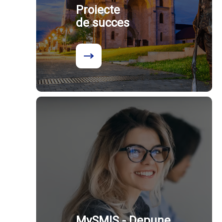
Proiecte
de succes
MySMIS - Depune