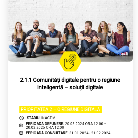
Tip Beneficiar
2.1.1 Comunități digitale pentru o regiune
inteligentă – soluții digitale
PRIORITATEA 2 – O REGIUNE DIGITALĂ
STADIU:
INACTIV
PERIOADĂ DEPUNERE:
20.08.2024 ORA 12:00 –
20.02.2025 ORA 12:00
PERIOADĂ CONSULTARE:
31.01.2024 - 21.02.2024