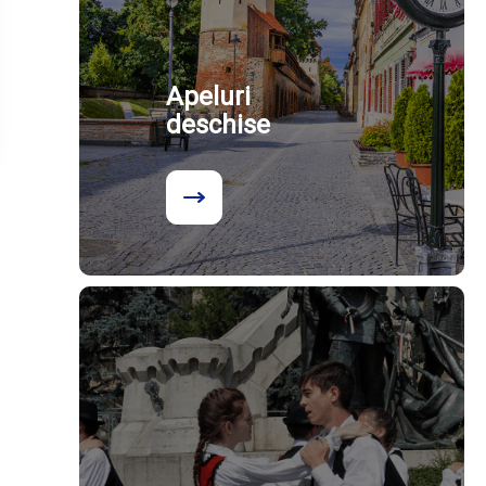
Apeluri
deschise