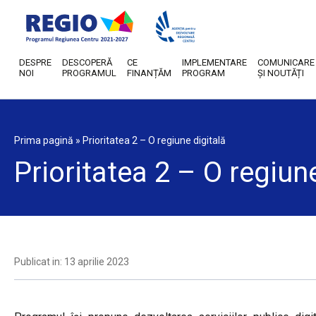
DESPRE
DESCOPERĂ
CE
IMPLEMENTARE
COMUNICARE
NOI
PROGRAMUL
FINANȚĂM
PROGRAM
ȘI NOUTĂȚI
Prima pagină
»
Prioritatea 2 – O regiune digitală
Prioritatea 2 – O regiune
Publicat in: 13 aprilie 2023