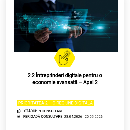
Stadiu
Prioritati
2.2 Întreprinderi digitale pentru o
economie avansată – Apel 2
PRIORITATEA 2 – O REGIUNE DIGITALĂ
STADIU:
IN CONSULTARE
PERIOADĂ CONSULTARE:
28.04.2026 - 20.05.2026