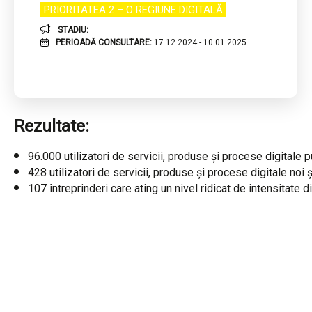
PRIORITATEA 2 – O REGIUNE DIGITALĂ
STADIU:
PERIOADĂ CONSULTARE:
17.12.2024 - 10.01.2025
Rezultate:
96.000 utilizatori de servicii, produse și procese digitale p
428 utilizatori de servicii, produse și procese digitale noi 
107 întreprinderi care ating un nivel ridicat de intensitate di