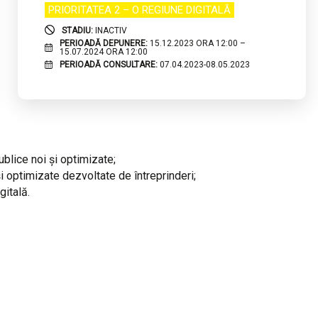
PRIORITATEA 2 – O REGIUNE DIGITALĂ
STADIU:
INACTIV
PERIOADĂ DEPUNERE:
15.12.2023 ORA 12:00 –
15.07.2024 ORA 12:00
PERIOADĂ CONSULTARE:
07.04.2023-08.05.2023
ublice noi și optimizate;
și optimizate dezvoltate de întreprinderi;
gitală.