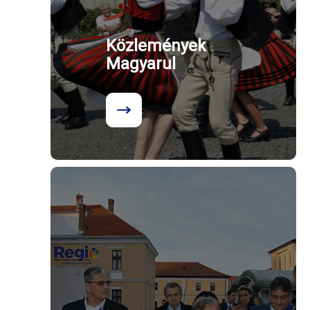
Közlemények
Magyarul