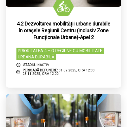
4.2 Dezvoltarea mobilității urbane durabile
în orașele Regiunii Centru (inclusiv Zone
Funcționale Urbane)-Apel 2
PRIORITATEA 4 – O REGIUNE CU MOBILITATE
URBANA DURABILĂ
STADIU:
INACTIV
PERIOADĂ DEPUNERE:
01.09.2025, ORA 12:00 –
28.11.2025, ORA 12:00