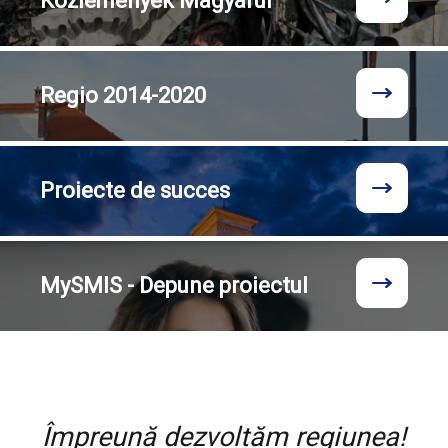
Közlemények
Magyarul
Regio
2014-2020
Proiecte
de succes
MySMIS - Depune proiectul
Împreună dezvoltăm regiunea!