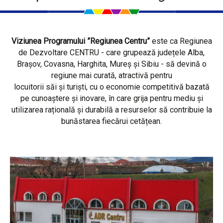
Viziunea Programului ”Regiunea Centru”
este ca Regiunea
de Dezvoltare CENTRU - care grupează județele Alba,
Brașov, Covasna, Harghita, Mureș și Sibiu - să devină o
regiune mai curată, atractivă pentru
locuitorii săi și turiști, cu o economie competitivă bazată
pe cunoaștere și inovare, în care grija pentru mediu și
utilizarea rațională și durabilă a resurselor să contribuie la
bunăstarea fiecărui cetățean.