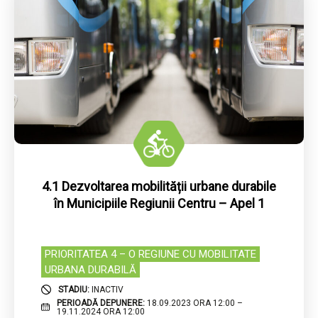
4.1 Dezvoltarea mobilității urbane durabile
în Municipiile Regiunii Centru – Apel 1
PRIORITATEA 4 – O REGIUNE CU MOBILITATE
URBANA DURABILĂ
STADIU:
INACTIV
PERIOADĂ DEPUNERE:
18.09.2023 ORA 12:00 –
19.11.2024 ORA 12:00