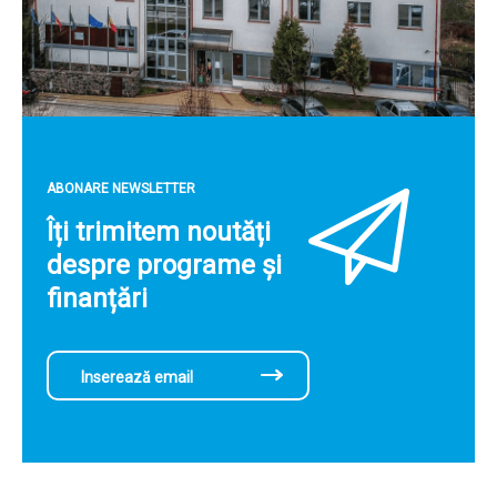
ABONARE NEWSLETTER
Îți trimitem noutăți
despre programe și
finanțări