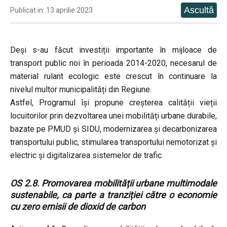
Publicat in: 13 aprilie 2023
Deși s-au făcut investiții importante în mijloace de
transport public noi în perioada 2014-2020, necesarul de
material rulant ecologic este crescut în continuare la
nivelul multor municipalități din Regiune.
Astfel, Programul își propune creșterea calității vieții
locuitorilor prin dezvoltarea unei mobilități urbane durabile,
bazate pe PMUD și SIDU, modernizarea și decarbonizarea
transportului public, stimularea transportului nemotorizat și
electric și digitalizarea sistemelor de trafic.
OS 2.8. Promovarea mobilității urbane multimodale
sustenabile, ca parte a tranziției către o economie
cu zero emisii de dioxid de carbon