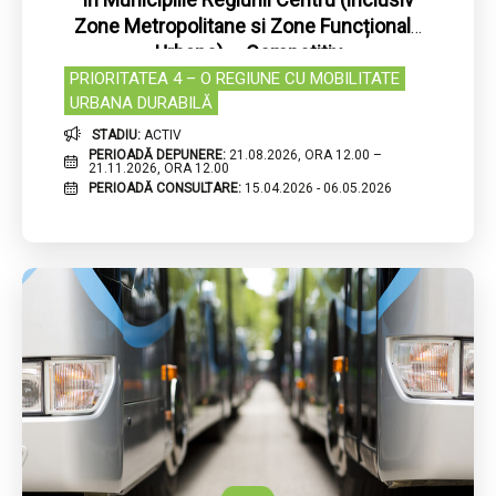
Zone Metropolitane si Zone Funcționale
Urbane) – Competitiv
PRIORITATEA 4 – O REGIUNE CU MOBILITATE
URBANA DURABILĂ
STADIU:
ACTIV
PERIOADĂ DEPUNERE:
21.08.2026, ORA 12.00 –
21.11.2026, ORA 12.00
PERIOADĂ CONSULTARE:
15.04.2026 - 06.05.2026