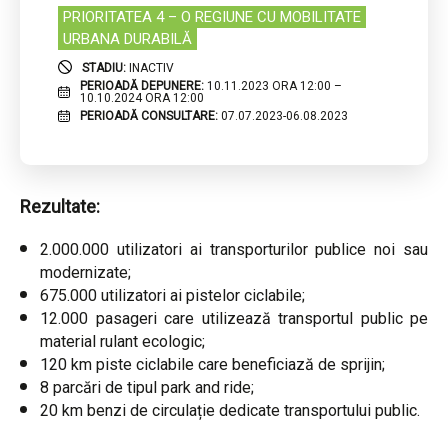
PRIORITATEA 4 – O REGIUNE CU MOBILITATE
URBANA DURABILĂ
STADIU:
INACTIV
PERIOADĂ DEPUNERE:
10.11.2023 ORA 12:00 –
10.10.2024 ORA 12:00
PERIOADĂ CONSULTARE:
07.07.2023-06.08.2023
Rezultate:
2.000.000 utilizatori ai transporturilor publice noi sau
modernizate;
675.000 utilizatori ai pistelor ciclabile;
12.000 pasageri care utilizează transportul public pe
material rulant ecologic;
120 km piste ciclabile care beneficiază de sprijin;
8 parcări de tipul park and ride;
20 km benzi de circulație dedicate transportului public.