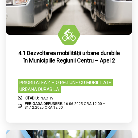
4.1 Dezvoltarea mobilității urbane durabile
în Municipiile Regiunii Centru – Apel 2
PRIORITATEA 4 – O REGIUNE CU MOBILITATE
URBANA DURABILĂ
STADIU:
INACTIV
PERIOADĂ DEPUNERE:
16.06.2025 ORA 12:00 –
31.12.2025 ORA 12:00