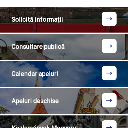
Solicită
informații
Consultare
publică
Calendar
apeluri
Apeluri
deschise